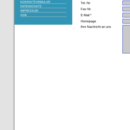
KONTAKTFORMULAR
Tel.-Nr.
DATENSCHUTZ
Fax-Nr.
IMPRESSUM
AGB
E-Mail *
Homepage
Ihre Nachricht an uns